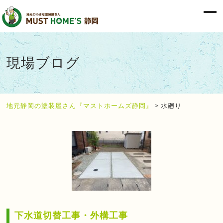
現場ブログ
地元静岡の塗装屋さん『マストホームズ静岡』
>
水廻り
下水道切替工事・外構工事