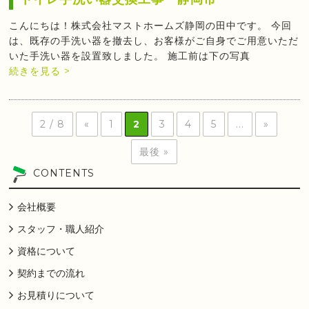
こんにちは！株式会社マストホームズ静岡の田中です。 今回
は、既存の手洗い器を撤去し、お客様がご自身でご用意いただ
いた手洗い器を設置致しました。 施工前は下の写真
続きを見る >
2 / 8
«
1
2
3
4
5
...
»
最後 »
CONTENTS
会社概要
スタッフ・職人紹介
資格について
契約までの流れ
お見積りについて