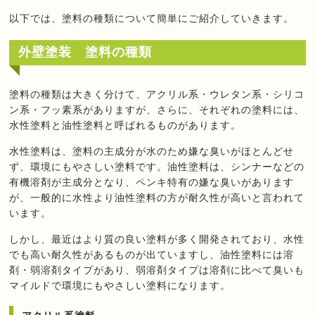
以下では、塗料の種類について簡単にご紹介していきます。
外壁塗装 塗料の種類
塗料の種類は大きく分けて、アクリル系・ウレタン系・シリコ
ン系・フッ素系がありますが、さらに、それぞれの塗料には、
水性塗料と油性塗料と呼ばれるものがあります。
水性塗料は、塗料の主成分が水のため嫌な臭いがほとんどせ
ず、環境にもやさしい塗料です。油性塗料は、シンナーなどの
有機溶剤が主成分となり、ペンキ特有の嫌な臭いがあります
が、一般的に水性より油性塗料の方が耐久性が高いと言われて
います。
しかし、最近はより質の良い塗料が多く開発されており、水性
でも高い耐久性があるものが出ていますし、油性塗料には溶
剤・弱溶剤タイプがあり、弱溶剤タイプは溶剤に比べて臭いも
マイルドで環境にもやさしい塗料になります。