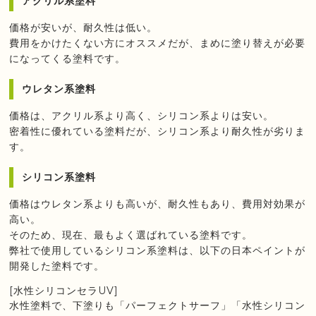
アクリル系塗料
価格が安いが、耐久性は低い。
費用をかけたくない方にオススメだが、まめに塗り替えが必要
になってくる塗料です。
ウレタン系塗料
価格は、アクリル系より高く、シリコン系よりは安い。
密着性に優れている塗料だが、シリコン系より耐久性が劣りま
す。
シリコン系塗料
価格はウレタン系よりも高いが、耐久性もあり、費用対効果が
高い。
そのため、現在、最もよく選ばれている塗料です。
弊社で使用しているシリコン系塗料は、以下の日本ペイントが
開発した塗料です。
[水性シリコンセラUV]
水性塗料で、下塗りも「パーフェクトサーフ」「水性シリコン