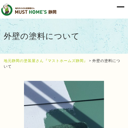
外壁の塗料について
地元静岡の塗装屋さん『マストホームズ静岡』
>
外壁の塗料につ
いて