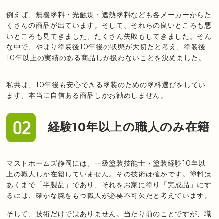
例えば、無機塗料・光触媒・遮熱塗料なども各メーカーからた
くさんの商品が出ています。そして、それらの良いところも悪
いところも見てきました。たくさん失敗もしてきました。そん
な中で、やはり塗装後10年後の状態が大切だと考え、塗装後
10年以上の実績のある商品しか扱わないことを決めました。
私共は、10年後も安心できる塗装のための塗料選びをしてい
ます。本当に自信ある商品しかお勧めしません。
経験10年以上の職人のみ在籍
マストホームズ静岡には、一級塗装技能士・塗装経験10年以
上の職人しか在籍していません。その技術は確かです。塗料は
あくまで「半製品」であり、それをお家に塗り「完成品」にす
るには、確かな腕をもつ職人が必要不可欠だと考えています。
そして、技術だけではありません。当たり前のことですが、職