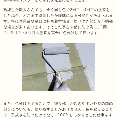
塗料の塗りムラ・塗り忘れを完全になくします。
熟練した職人さんでも、全く同じ色で2回目・3回目の塗装を
した場合、どこまで塗装したか曖昧になる可能性が考えられま
す。特に休憩後や翌日に持ち越す場合、塗りつぎ部分が不明確
な場合が多くあります。そうした事を未然に防ぐ為に、1回
目・2回目・3回目の塗装を完全に色分けして行います。
また、色分けをすることで、塗り残しが起きやすい外壁の凹凸
部分についても、塗り残すことがありません。色を変えること
で、手抜きを防ぐだけでなく、100%しっかりとした仕事をす