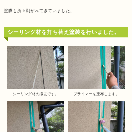
塗膜も所々剥がれてきていました。
シーリング材を打ち替え塗装を行いました。
シーリング材の撤去です。
プライマーを塗布します。