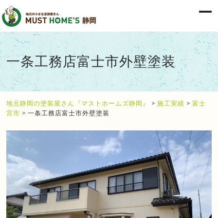
一条工務店富士市外壁塗装
地元静岡の塗装屋さん『マストホームズ静岡』
>
施工実績
>
富士
宮市
>
一条工務店富士市外壁塗装