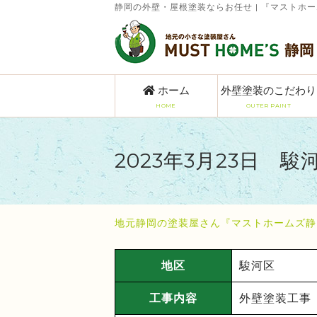
静岡の外壁・屋根塗装ならお任せ | 『マストホ
ホーム
外壁塗装のこだわり
HOME
OUTER PAINT
2023年3月23日 駿
地元静岡の塗装屋さん『マストホームズ静
地区
駿河区
工事内容
外壁塗装工事