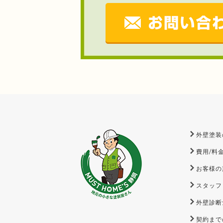
外壁塗装
費用/料
お客様の
スタッフ
外壁診断
契約まで