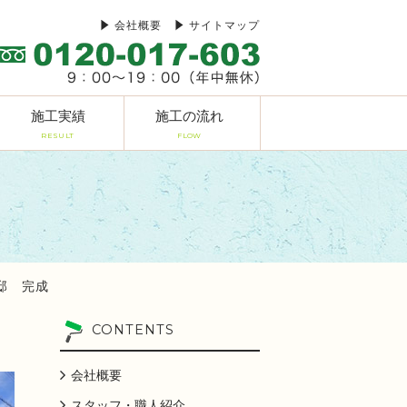
会社概要
サイトマップ
施工実績
施工の流れ
RESULT
FLOW
様邸 完成
CONTENTS
会社概要
スタッフ・職人紹介