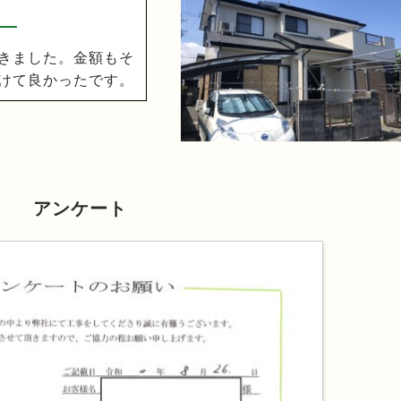
きました。金額もそ
けて良かったです。
アンケート