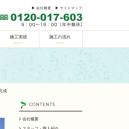
会社概要
サイトマップ
施工実績
施工の流れ
RESULT
FLOW
邸完成
CONTENTS
会社概要
スタッフ・職人紹介