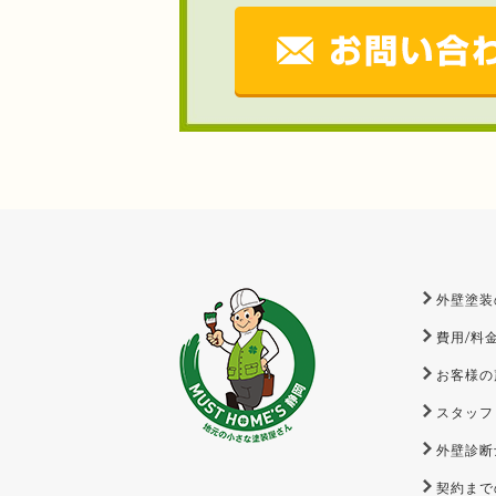
外壁塗装
費用/料
お客様の
スタッフ
外壁診断
契約まで