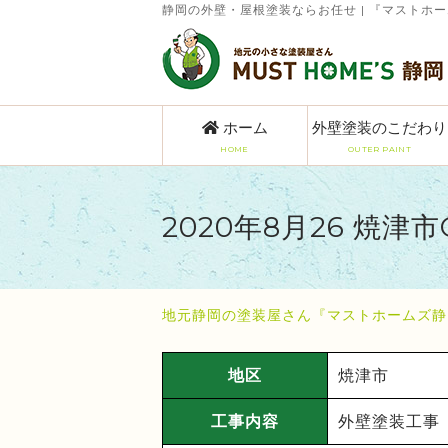
静岡の外壁・屋根塗装ならお任せ | 『マストホ
ホーム
外壁塗装のこだわり
HOME
OUTER PAINT
2020年8月26 焼津
地元静岡の塗装屋さん『マストホームズ静
地区
焼津市
工事内容
外壁塗装工事