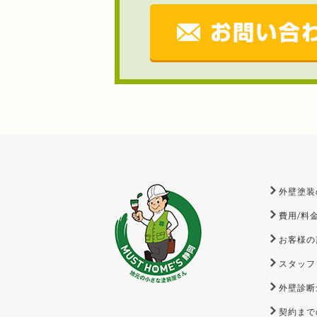
外壁塗装
費用/料
お客様の
スタッフ
外壁診断
契約まで