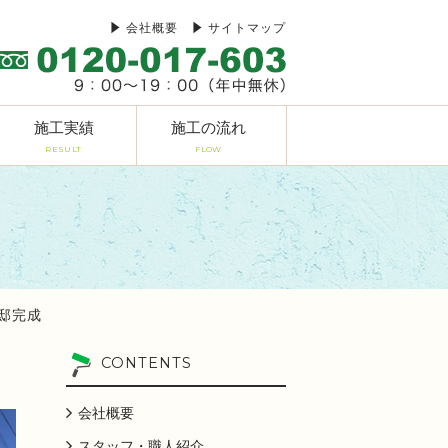
会社概要
サイトマップ
施工実績
施工の流れ
RESULT
FLOW
様邸完成
CONTENTS
会社概要
スタッフ・職人紹介