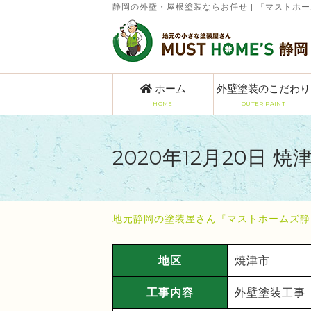
静岡の外壁・屋根塗装ならお任せ | 『マストホ
ホーム
外壁塗装のこだわり
HOME
OUTER PAINT
2020年12月20日 
地元静岡の塗装屋さん『マストホームズ静
地区
焼津市
工事内容
外壁塗装工事