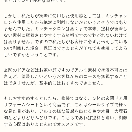
るだけでOKで便利な塗料です。
しかし、私たちが実際に使用した使用感としては、ミッチャク
ロンを使用したから絶対に剥離しないかというとそうではあり
ませんでした。ミッチャクロンはあくまで本来、塗料が密着し
ない素材に密着させやすくする材料ですので剥がれないわけで
はありません。ですので私たちがお客様に必ずお伝えしている
のは剥離した場合、保証はできませんがそれでも塗装してよろ
しいですかということです。
玄関のドアなどはお家の顔ですのでアルミ素材で塗装不可とは
言えど、塗装したいというお客様からのニーズを無視すること
はできませんが、基本的にはおすすめできません。
もしおすすめするとしたら、塗装ではなく、３Mの玄関ドア用
リフォームシートという商品です。これはシールタイプで様々
な見た目があり、アルミの様な質感を出せる色や木目・大理石
調などよりどりみどりです。こちらであれば塗料と違い、剥離
する心配はありませんのでオススメです。