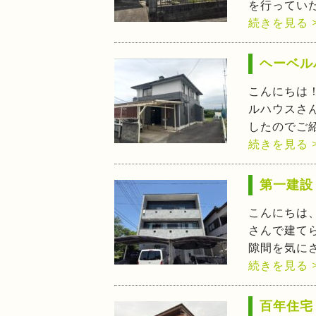
を行ってい
続きを見る 
ヘーベル
こんにちは
ルハウスさ
したのでご
続きを見る 
第一建設
こんにちは
さんで建て
隙間を気に
続きを見る 
百年住宅