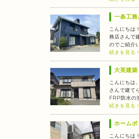
一条工務
こんにちは
務店さんで
のでご紹介
続きを見る 
大英建築
こんにちは
さんで建て
FRP防水の
続きを見る 
ホームポ
こんにちは