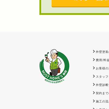
外壁塗装
費用/料
お客様の
スタッフ
外壁診断
契約まで
施工の流