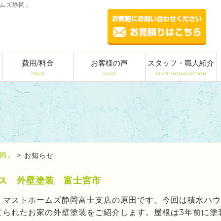
ームズ静岡』
費用/料金
お客様の声
スタッフ・職人紹介
PRICE
VOICE
STAFF INTRODUCTION
岡』
>
お知らせ
ス 外壁塗装 富士宮市
、マストホームズ静岡富士支店の原田です。今回は積水ハウ
てられたお家の外壁塗装をご紹介します。屋根は3年前に塗