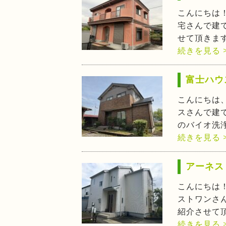
こんにちは
宅さんで建
せて頂きま
続きを見る 
富士ハウ
こんにちは
スさんで建
のバイオ洗
続きを見る 
アーネス
こんにちは
ストワンさ
紹介させて
続きを見る 