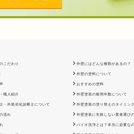
のこだわり
外壁にはどんな種類があるの？
金
外壁の塗料について
声
おすすめの塗料
・職人紹介
外壁塗装の耐用年数について
士・外装劣化診断士について
外壁塗装の塗り替えのタイミン
の流れ
外壁塗装に失敗しない業者選び
れ
バイオ洗浄とは？本当に必要な