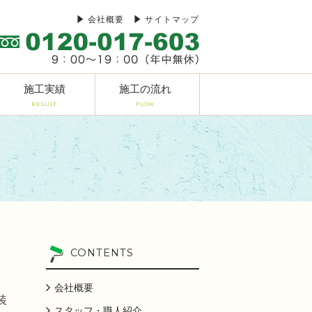
会社概要
サイトマップ
施工実績
施工の流れ
RESULT
FLOW
CONTENTS
会社概要
装
スタッフ・職人紹介