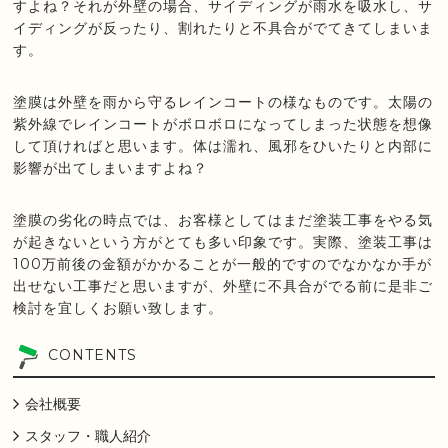
すよね？それが外壁の場合、サイディングが雨水を吸水し、サ
イディングが反ったり、割れたりと不具合がでてきてしまいま
す。
塗膜は外壁を雨から守るレインコートの様なものです。太陽の
紫外線でレインコートがボロボロになってしまった状態を想像
して頂ければと思います。体は濡れ、風邪をひいたりと内部に
影響が出てしまいますよね？
塗膜の劣化の時点では、お客様としてはまだ塗装工事をやる気
が起きないという方がとても多い印象です。実際、塗装工事は
100万前後の金額がかかることが一般的ですのでなかなか手が
出せない工事だと思いますが、外壁に不具合がでる前に是非ご
検討を宜しくお願い致します。
CONTENTS
会社概要
スタッフ・職人紹介