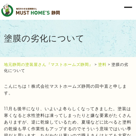
塗膜の劣化について
地元静岡の塗装屋さん『マストホームズ静岡』
>
塗料
>
塗膜の劣
化について
こんにちは！株式会社マストホームズ静岡の田中直と申しま
す。
11月も後半になり、いよいよ冬らしくなってきました。塗装は
寒くなると水性塗料は凍ってしまったりと嫌な要素がたくさん
ありますが、逆に乾燥しているため、夏場などに比べると塗料
の乾燥も早く作業性もアップするのでそういう意味ではいい季
節だと思います。ただかなり寒いので職人さんはとても大変な