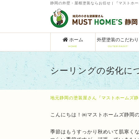
静岡の外壁・屋根塗装ならお任せ | 『マストホ
ホーム
外壁塗装のこだわり
HOME
OUTER PAINT
シーリングの劣化に
地元静岡の塗装屋さん『マストホームズ静
こんにちは！㈱マストホームズ静岡
季節はもうすっかり秋めいて肌寒く