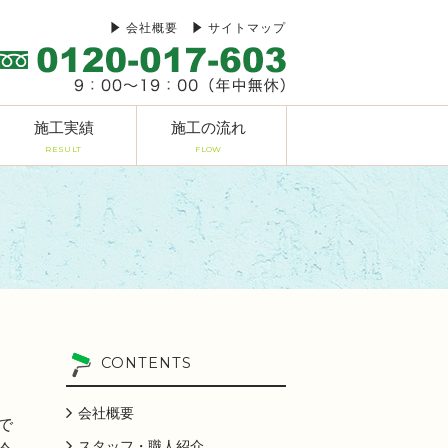
会社概要
サイトマップ
施工実績
施工の流れ
RESULT
FLOW
CONTENTS
会社概要
で
スタッフ・職人紹介