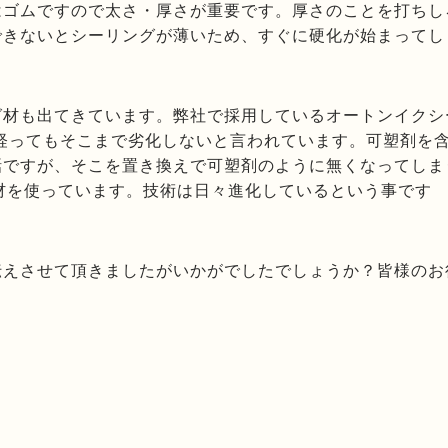
はゴムですので太さ・厚さが重要です。厚さのことを打ちし
できないとシーリングが薄いため、すぐに硬化が始まってし
グ材も出てきています。弊社で採用しているオートンイクシ
経ってもそこまで劣化しないと言われています。可塑剤を
話ですが、そこを置き換えで可塑剤のように無くなってしま
材を使っています。技術は日々進化しているという事です
伝えさせて頂きましたがいかがでしたでしょうか？皆様のお