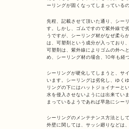
ーリングが固くなってしまっている
先程、記載させて頂いた通り、シー
す。しかし、ゴムですので紫外線で
うですが、シーリング材がなぜ柔ら
は、可塑剤という成分が入っており
可塑剤は、紫外線によりゴムの外へ
め、シーリング材の場合、10年も経
シーリングが硬化してしまうと、サ
います。シーリングは劣化し、ゆく
リングの下にはハットジョイナーと
水を侵入させないようには出来てい
まっているようであれば早急にシー
シーリングのメンテナンス方法とし
外壁に関しては、サッシ廻りなどは