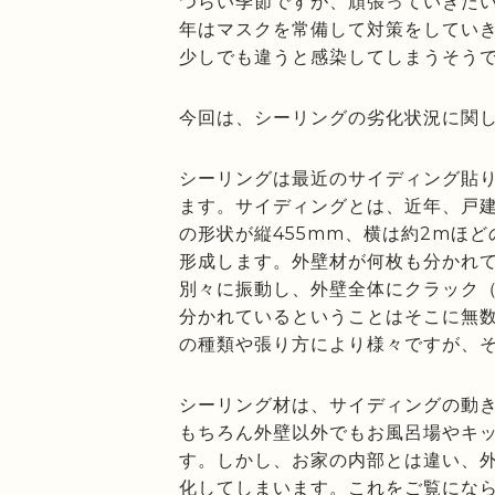
つらい季節ですが、頑張っていきた
年はマスクを常備して対策をしてい
少しでも違うと感染してしまうそう
今回は、シーリングの劣化状況に関
シーリングは最近のサイディング貼
ます。サイディングとは、近年、戸
の形状が縦455mm、横は約2mほ
形成します。外壁材が何枚も分かれ
別々に振動し、外壁全体にクラック
分かれているということはそこに無
の種類や張り方により様々ですが、
シーリング材は、サイディングの動
もちろん外壁以外でもお風呂場やキ
す。しかし、お家の内部とは違い、
化してしまいます。これをご覧になら