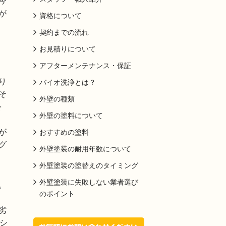
今
が
資格について
契約までの流れ
お見積りについて
アフターメンテナンス・保証
り
バイオ洗浄とは？
そ
外壁の種類
を
外壁の塗料について
が
おすすめの塗料
グ
外壁塗装の耐用年数について
外壁塗装の塗替えのタイミング
外壁塗装に失敗しない業者選び
。
のポイント
劣
シ