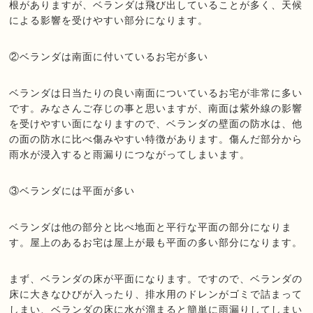
根がありますが、ベランダは飛び出していることが多く、天候
による影響を受けやすい部分になります。
②ベランダは南面に付いているお宅が多い
ベランダは日当たりの良い南面についているお宅が非常に多い
です。みなさんご存じの事と思いますが、南面は紫外線の影響
を受けやすい面になりますので、ベランダの壁面の防水は、他
の面の防水に比べ傷みやすい特徴があります。傷んだ部分から
雨水が浸入すると雨漏りにつながってしまいます。
③ベランダには平面が多い
ベランダは他の部分と比べ地面と平行な平面の部分になりま
す。屋上のあるお宅は屋上が最も平面の多い部分になります。
まず、ベランダの床が平面になります。ですので、ベランダの
床に大きなひびが入ったり、排水用のドレンがゴミで詰まって
しまい、ベランダの床に水が溜まると簡単に雨漏りしてしまい