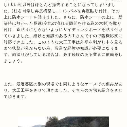
し(太い柱以外はほとんど撤去することになってしまいまし
た。)柱を補修し再度構築し、コンパネを再度貼り付け、その
上に防水シートを貼りました。さらに、防水シートの上に、新
築時は無かった胴縁(空気の流れる隙間を作る為の木材)を取り
付け、直貼りにならないようにサイディングボードを貼り付け
ていきました。経験と知識のある大工さんですので臨機応変に
対応できました。このような大工工事は外壁を剥がし中を見る
まで状態が分からない為、豊富な経験や知識が必要になりま
す。雨漏りがしている場合は、必ず経験のある業者に依頼をし
ましょう。
また、最近葵区の別の現場でも同じようなケースでの傷みがあ
り、大工工事をさせて頂きました。そちらのお宅も紹介をさせ
て頂きます。