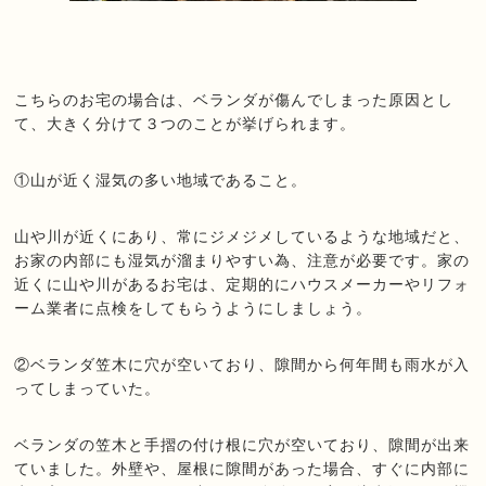
こちらのお宅の場合は、ベランダが傷んでしまった原因とし
て、大きく分けて３つのことが挙げられます。
①山が近く湿気の多い地域であること。
山や川が近くにあり、常にジメジメしているような地域だと、
お家の内部にも湿気が溜まりやすい為、注意が必要です。家の
近くに山や川があるお宅は、定期的にハウスメーカーやリフォ
ーム業者に点検をしてもらうようにしましょう。
②ベランダ笠木に穴が空いており、隙間から何年間も雨水が入
ってしまっていた。
ベランダの笠木と手摺の付け根に穴が空いており、隙間が出来
ていました。外壁や、屋根に隙間があった場合、すぐに内部に