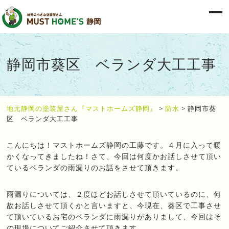
静岡市葵区 ベランダ大工工事
地元静岡の塗装屋さん『マストホームズ静岡』
>
防水
>
静岡市葵
区 ベランダ大工工事
こんにちは！マストホームズ静岡の工藤です。４月に入って暖
かくなってきましたね！さて、今回は何度かお話しさせて頂い
ているベランダの雨漏りのお話をさせて頂きます。
雨漏りについては、２度ほどお話しさせて頂いているのに、何
故お話しさせて頂くかと言いますと、今現在、葵区で工事させ
て頂いているお宅のベランダに雨漏りがありまして、今回はそ
の現場についてご紹介させて頂きます。