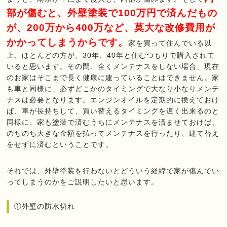
部が傷むと
、
外壁塗装で100万円で済んだもの
が、200万から400万など、莫大な改修費用が
かかってしまうからです。
家を買って住んでいる以
上、ほとんどの方が、30年、40年と住むつもりで購入されて
いると思います。その間、全くメンテナスをしない場合、現在
のお家はそこまで長く健康に建っていることはできません。家
も車と同様に、必ずどこかのタイミングで大なり小なりメンテ
ナスは必要となります。エンジンオイルを定期的に換えておけ
ば、車が長持ちして、買い替えるタイミングを遅く出来るのと
同様に、家も塗装で済むうちにメンテナスを済ませておけば、
のちのち大きな金額を払ってメンテナスを行ったり、建て替え
をせずに済むということです。
それでは、外壁塗装を行わないとどういう経緯で家が傷んでい
ってしまうのかをご説明したいと思います。
①外壁の防水切れ