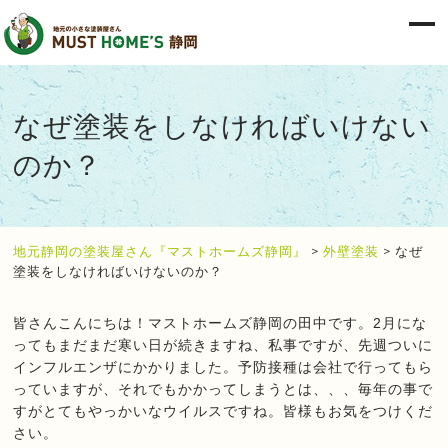
なぜ塗装をしなければいけない
のか？
地元静岡の塗装屋さん『マストホームズ静岡』
>
外壁塗装
>
なぜ
塗装をしなければいけないのか？
皆さんこんにちは！マストホームズ静岡の田中です。2月にな
ってもまだまだ寒い日が続きますね、私事ですが、先週ついに
インフルエンザにかかりました。予防接種は会社で行ってもら
っていますが、それでもかかってしまうとは、、、毎年の事で
すがとてもやっかいなウイルスですね。皆様もお気をつけくだ
さい。