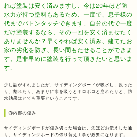
れば塗装は安く済みますし、今は20年ほど防
水力が持つ塗料もあるため、一度で、息子様の
代までバトンタッチできます。自分の代で一度
だけ塗装するなら、その一回を安く済ませたく
ありませんか？早くやれば安く済み、建てたお
家の劣化を防ぎ、長い間もたせることができま
す。是非早めに塗装を行って頂きたいと思いま
す。
少し話がずれましたが、サイディングボードが吸水し、反った
り、割れたり、あまりに水を吸うとボロボロと崩れたりと、防
水効果はとても重要ということです。
③内部の傷み
サイディングボードが傷み切った場合は、先ほどお伝えした通
り、サイディングボードの張り替え工事が必要になります。