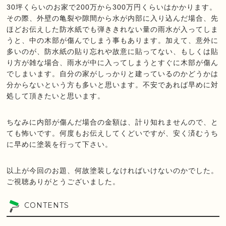
30坪くらいのお家で200万から300万円くらいはかかります。
その際、外壁の亀裂や隙間から水が内部に入り込んだ場合、先
ほどお伝えした防水紙でも弾ききれない量の雨水が入ってしま
うと、中の木部が傷んでしまう事もあります。加えて、意外に
多いのが、防水紙の貼り忘れや故意に貼ってない、もしくは貼
り方が雑な場合、雨水が中に入ってしまうとすぐに木部が傷ん
でしまいます。自分の家がしっかりと建っているのかどうかは
分からないという方も多いと思います。不安であれば早めに対
処して頂きたいと思います。
ちなみに内部が傷んだ場合の金額は、計り知れませんので、と
ても怖いです。何度もお伝えしてくどいですが、安く済むうち
に早めに塗装を行って下さい。
以上が今回のお題、何故塗装しなければいけないのかでした。
ご視聴ありがとうございました。
CONTENTS