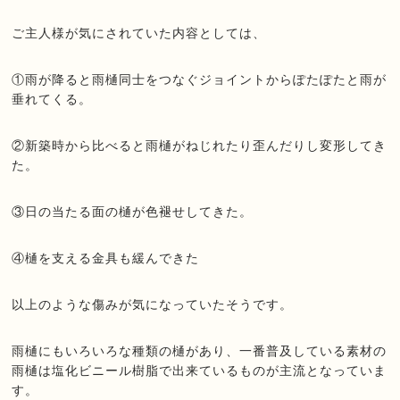
ご主人様が気にされていた内容としては、
①雨が降ると雨樋同士をつなぐジョイントからぽたぽたと雨が
垂れてくる。
②新築時から比べると雨樋がねじれたり歪んだりし変形してき
た。
③日の当たる面の樋が色褪せしてきた。
④樋を支える金具も緩んできた
以上のような傷みが気になっていたそうです。
雨樋にもいろいろな種類の樋があり、一番普及している素材の
雨樋は塩化ビニール樹脂で出来ているものが主流となっていま
す。