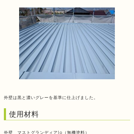
外壁は黒と濃いグレーを基準に仕上げました。
使用材料
外壁 マストグランディアIo（無機塗料）