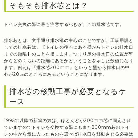
そもそも排水芯とは？
トイレ交換の際に最も注意するべきが、この排水芯です。
排水芯とは、文字通り排水溝の中心のことですが、工事用語と
しての排水芯は、【トイレの後ろにある壁からトイレの排水口
までの距離】のことを指します。つまり床の排水口の位置が壁
からどのくらいの距離にあるかということを示した数値になり
ます。例えば『排水芯200mm』というと壁から排水口の中
心が20㎝のところにあるということになります。
排水芯の移動工事が必要となるケ
ース
1995年以降の新築の方は、ほとんどが200mm芯に固定され
ていますのでトイレを交換する際にもまた200mm芯のトイ
レの中から気に入ったものを選べば排水口を移動させる必要は