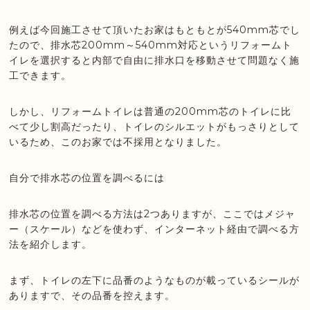
例えば今回施工させて頂いたお家はもともとが540mm芯でし
たので、排水芯200mm～540mm対応というリフォームト
イレを選択すると内部で自由に排水口を移動させて問題なく施
工できます。
しかし、リフォームトイレは普通の200mm芯のトイレに比
べて少し割高だったり、トイレのシルエットがもっさりとして
いるため、このお家では不採用となりました。
自分で排水芯の位置を調べるには
排水芯の位置を調べる方法は2つありますが、ここではメジャ
ー（スケール）などを使わず、インターネット経由で調べる方
法を紹介します。
まず、トイレの左下に品番のようなものが載っているシールが
ありますで、その品番を控えます。