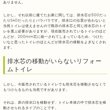
ありません。
しかし、それ以前に建てたお家に関しては、排水芯が300だっ
たり540だったりとバラバラです。排水口の位置が合わないと
当然トイレは使えませんので既存の排水芯と同じ排水芯のトイ
レを選ぶ必要がありますが、現在販売されているトイレのほど
んどが、200mm芯に統一されてしまっているため、つけた
いなと思ったトイレのほとんどが排水芯の移動をよぎなくされ
ます。
排水芯の移動がいらないリフォー
ムトイレ
しかし、今販売されているトイレでも排水芯を移動させなくて
もつけらるものも当然ですがあります。
それは、床の排水口を移動せず、トイレ本体の中で排水芯を移
動させられるタイプのことです。