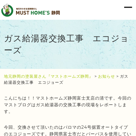
ガス給湯器交換工事 エコジョ
ーズ
地元静岡の塗装屋さん『マストホームズ静岡』
>
お知らせ
>
ガス
給湯器交換工事 エコジョーズ
こんにちは！！マストホームズ静岡富士支店の清です。今回の
マストブログはガス給湯器の交換工事の現場をレポートしま
す。
今回、交換させて頂いたのはパロマの24号据置オートタイプ
のエコジョーズです。静岡県富士市だとパーパスを使用してい