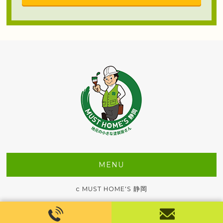
MENU
c MUST HOME'S 静岡