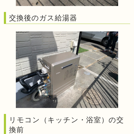
交換後のガス給湯器
リモコン（キッチン・浴室）の交
換前