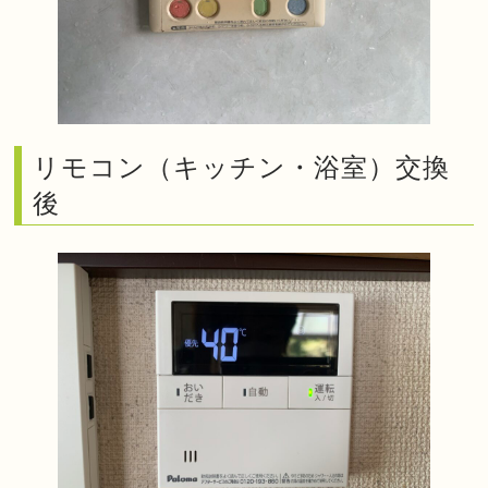
リモコン（キッチン・浴室）交換
後