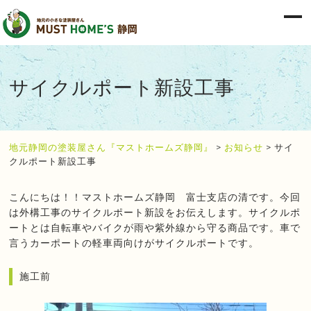
サイクルポート新設工事
地元静岡の塗装屋さん『マストホームズ静岡』
>
お知らせ
>
サイ
クルポート新設工事
こんにちは！！マストホームズ静岡 富士支店の清です。今回
は外構工事のサイクルポート新設をお伝えします。サイクルポ
ートとは自転車やバイクが雨や紫外線から守る商品です。車で
言うカーポートの軽車両向けがサイクルポートです。
施工前