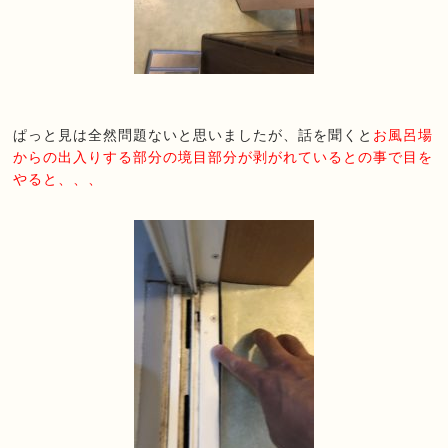
ぱっと見は全然問題ないと思いましたが、話を聞くと
お風呂場
からの出入りする部分の境目部分が剥がれているとの事で目を
やると、、、