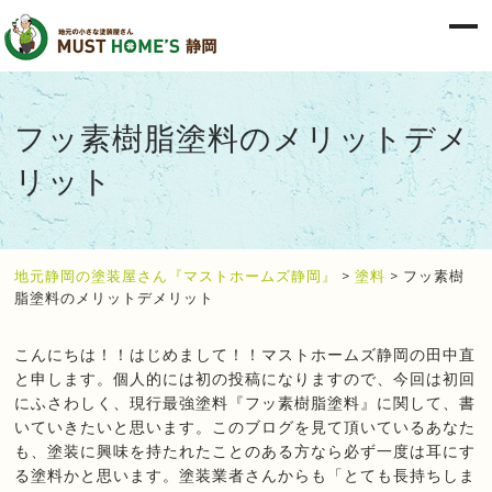
フッ素樹脂塗料のメリットデメ
リット
地元静岡の塗装屋さん『マストホームズ静岡』
>
塗料
>
フッ素樹
脂塗料のメリットデメリット
こんにちは！！はじめまして！！マストホームズ静岡の田中直
と申します。個人的には初の投稿になりますので、今回は初回
にふさわしく、現行最強塗料『フッ素樹脂塗料』に関して、書
いていきたいと思います。このブログを見て頂いているあなた
も、塗装に興味を持たれたことのある方なら必ず一度は耳にす
る塗料かと思います。塗装業者さんからも「とても長持ちしま