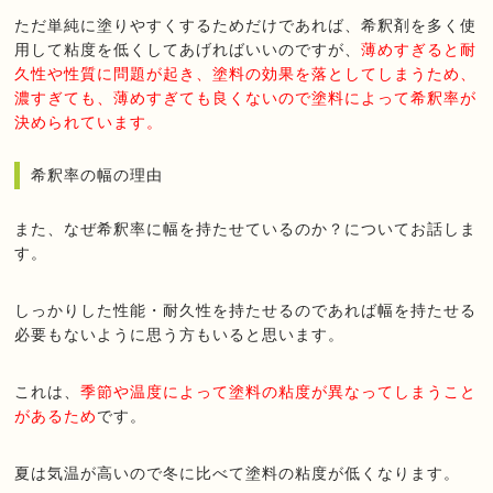
ただ単純に塗りやすくするためだけであれば、希釈剤を多く使
用して粘度を低くしてあげればいいのですが、
薄めすぎると耐
久性や性質に問題が起き、塗料の効果を落としてしまうため、
濃すぎても、薄めすぎても良くないので塗料によって希釈率が
決められています。
希釈率の幅の理由
また、なぜ希釈率に幅を持たせているのか？についてお話しま
す。
しっかりした性能・耐久性を持たせるのであれば幅を持たせる
必要もないように思う方もいると思います。
これは、
季節や温度によって塗料の粘度が異なってしまうこと
があるため
です。
夏は気温が高いので冬に比べて塗料の粘度が低くなります。