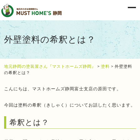
外壁塗料の希釈とは？
地元静岡の塗装屋さん『マストホームズ静岡』
>
塗料
>
外壁塗料
の希釈とは？
こんにちは、マストホームズ静岡富士支店の原田です。
今回は塗料の希釈（きしゃく）についてお話したく思います。
希釈とは？