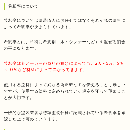
希釈率について
希釈率については塗装職人にお任せではなくそれぞれの塗料に
よって希釈率が決まられています。
希釈率とは、塗料に希釈剤（水・シンナーなど）を混ぜる割合
の事になります。
希釈率は各メーカーの塗料の種類によっても、2%～5%、5%
～10％など材料によって異なってきます
。
使用する塗料によって異なる為正確な％を伝えることは難しい
ですが、使用する塗料に定められている規定を守って薄めるこ
とが大切です。
一般的な塗装業者は標準塗装仕様に記載されている希釈率を確
認した上で薄めていきます。