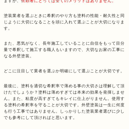
ますが、
依頼者にとっては全くのメリットはありません。
塗装業者を選ぶときに希釈のやり方も塗料の性能・耐久性と同
じように大切になることを頭に入れて選ぶことが大切になりま
す。
また、悪気がなく、長年施工していることに自信をもって目分
量で希釈して施工する職人もいますので、大切なお家の工事に
なる外壁塗装。
どこに注目して業者を選ぶか明確にして選ぶことが大切です。
最後に、塗料を適切な希釈率で薄める事の大切さは理解して頂
けたでしょうか？塗料は薄めすぎては本来の効果を発揮しませ
ん。また、粘度が高すぎてもキレイに仕上がりません。使用す
る塗料の希釈率を守ることが大切です。外壁塗装は一生に何度
も行う工事ではありません。しっかりした塗装業者選びに少し
でも参考にして頂ければと思います。