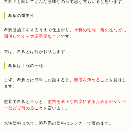
希釈？と聞いてどんな意味なのって思う方もいると思います。
希釈の重要性
希釈は施工をするうえで仕上がり、
塗料の性能・耐久性などに
関係してくる大変重要なこと
です。
では、希釈とは何かお話します。
希釈は工程の一種
まず、希釈とは簡単にお話すると、
溶液を薄めること
を意味し
ます。
塗装で希釈と言うと、
塗料を適正な粘度にするため水やシンナ
ーなどで薄めること
を言います。
水性塗料は水で、溶剤系の塗料はシンナーで薄めます。