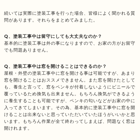
続いては実際に塗装工事を行った場合、皆様によく聞かれる質
問があります。それらをまとめてみました。
Q、塗装工事中は留守にしても大丈夫なのか？
基本的に塗装工事は外の事になりますので、お家の方がお留守
でも問題ありません。
Q、塗装工事中は窓を開けることはできるのか？
屋根・外壁の塗装工事中に窓を開ける事は可能ですが、あまり
窓を開けることはおススメできません。また窓を開けたとして
も、養生と言って、窓をペンキが付着しないようにビニールで
覆っているため換気も出来ません。もちろん換気ができるよう
に養生することも可能ですが、ペンキの匂いなどがお家の中に
入ってきてしまいます。その為、基本的に塗装工事中に窓を開
けることは出来ないと思っていただいていたほうがいいかと思
います。もちろん作業が全て終わってしまえば、問題なく窓は
開けれます。