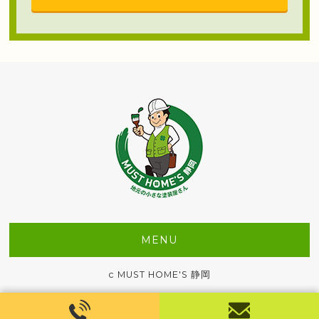
MENU
c MUST HOME'S 静岡