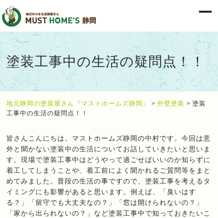
塗装工事中の生活の疑問点！！
地元静岡の塗装屋さん『マストホームズ静岡』
>
外壁塗装
>
塗装
工事中の生活の疑問点！！
皆さんこんにちは。マストホームズ静岡の中村です。今回は意
外と聞かない塗装中の生活についてお話していきたいと思いま
す。現場で塗装工事中はどうやって過ごせばいいのか知らずに
着工してしまうことや、着工前によく聞かれるご質問等をまと
めてみました。普段の生活の事ですので、塗装工事を考えるタ
イミングにも影響があると思います。例えば、「臭いはす
る？」「留守でも大丈夫なの？」「窓は開けられないの？」
「家から出られないの？」など塗装工事中で知っておきたいこ