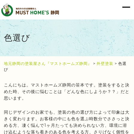
色選び
地元静岡の塗装屋さん『マストホームズ静岡』
>
外壁塗装
>
色選
び
こんにちは。マストホームズ静岡の笹本です。塗装をすると決
めた時、その後に悩むことは「どんな色にしようか？？」だと
思います。
同じデザインのお家でも、塗装の色の選び方によって印象は大
きく変わります。お客様の中にも色を選ぶ時数分でささっと決
める方、凄く悩んで1ヶ月たっても決められない方、環境に溶
け込むような落ち着きのある色を考える方、さりげなく個性を