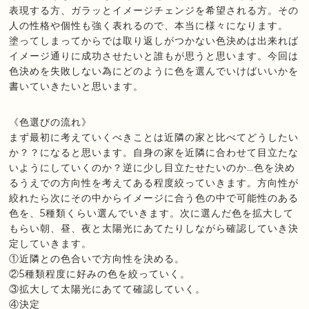
表現する方、ガラッとイメージチェンジを希望される方。その
人の性格や個性も強く表れるので、本当に様々になります。
塗ってしまってからでは取り返しがつかない色決めは出来れば
イメージ通りに成功させたいと誰もが思うと思います。今回は
色決めを失敗しない為にどのように色を選んでいけばいいかを
書いていきたいと思います。
《色選びの流れ》
まず最初に考えていくべきことは近隣の家と比べてどうしたい
か？？になると思います。自身の家を近隣に合わせて目立たな
いようにしていくのか？逆に少し目立たせたいのか…色を決め
るうえでの方向性を考えてある程度絞っていきます。方向性が
絞れたら次にその中からイメージに合う色の中で可能性のある
色を、5種類くらい選んでいきます。次に選んだ色を拡大して
もらい朝、昼、夜と太陽光にあてたりしながら確認していき決
定していきます。
①近隣との色合いで方向性を決める。
②5種類程度に好みの色を絞っていく。
③拡大して太陽光にあてて確認していく。
④決定