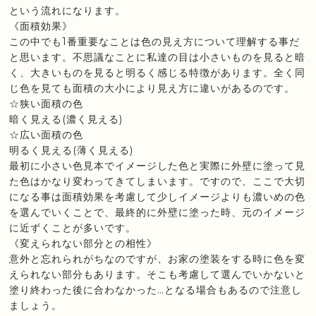
という流れになります。
《面積効果》
この中でも1番重要なことは色の見え方について理解する事だ
と思います。不思議なことに私達の目は小さいものを見ると暗
く、大きいものを見ると明るく感じる特徴があります。全く同
じ色を見ても面積の大小により見え方に違いがあるのです。
☆狭い面積の色
暗く見える(濃く見える)
☆広い面積の色
明るく見える(薄く見える)
最初に小さい色見本でイメージした色と実際に外壁に塗って見
た色はかなり変わってきてしまいます。ですので、ここで大切
になる事は面積効果を考慮して少しイメージよりも濃いめの色
を選んでいくことで、最終的に外壁に塗った時、元のイメージ
に近ずくことが多いです。
《変えられない部分との相性》
意外と忘れられがちなのですが、お家の塗装をする時に色を変
えられない部分もあります。そこも考慮して選んでいかないと
塗り終わった後に合わなかった…となる場合もあるので注意し
ましょう。