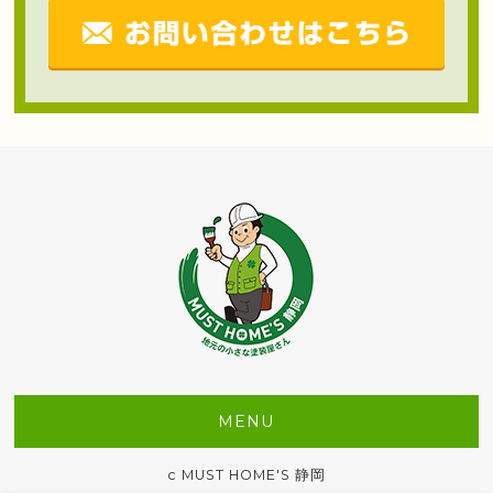
MENU
c MUST HOME'S 静岡