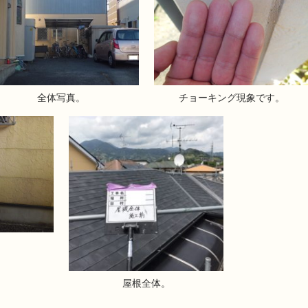
全体写真。
チョーキング現象です。
。
屋根全体。