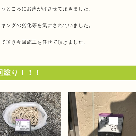
いうところにお声がけさせて頂きました。
ーキングの劣化等を気にされていました。
って頂き今回施工を任せて頂きました。
回塗り！！！