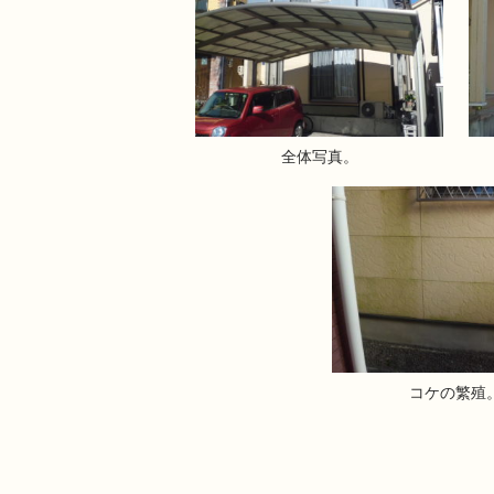
全体写真。
コケの繁殖