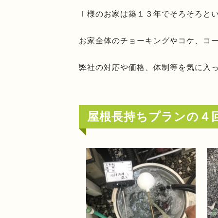
Ｉ様のお家は築１３年でそろそろと
お家全体のチョーキングやコケ、コ
弊社の対応や価格、体制等を気に入
屋根長持ちプランの４