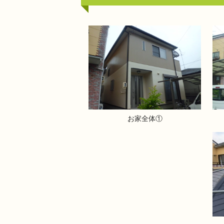
お家全体①