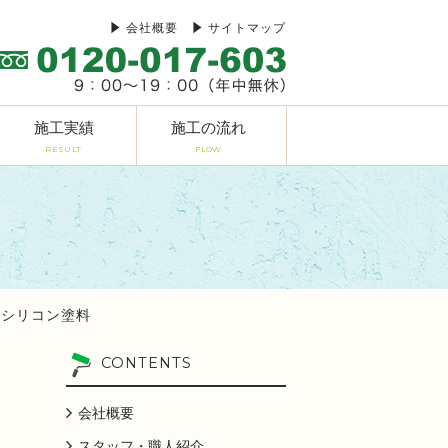
会社概要
サイトマップ
施工実績
施工の流れ
RESULT
FLOW
りシリコン塗料
CONTENTS
会社概要
スタッフ・職人紹介