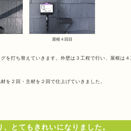
目
屋根４回目
ングを打ち替えていきます。外壁は３工程で行い、屋根は４
地材を２回・主材を２回で仕上げていきました。
り、とてもきれいになりました。