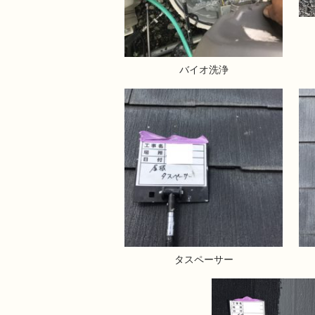
バイオ洗浄
タスペーサー