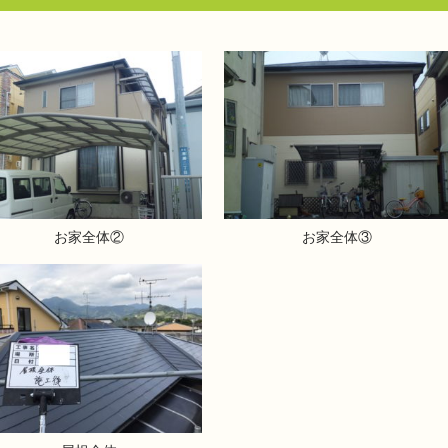
お家全体②
お家全体③