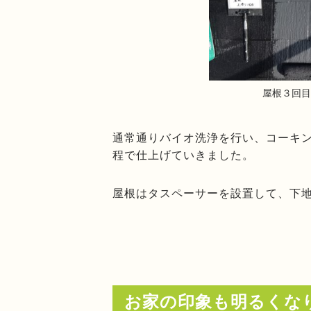
屋根３回
通常通りバイオ洗浄を行い、コーキ
程で仕上げていきました。
屋根はタスペーサーを設置して、下
お家の印象も明るくな