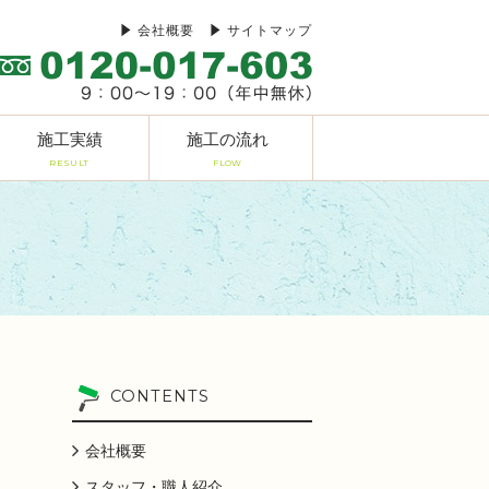
会社概要
サイトマップ
施工実績
施工の流れ
RESULT
FLOW
CONTENTS
会社概要
スタッフ・職人紹介