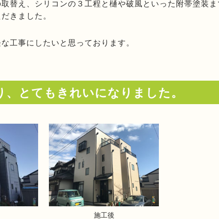
の取替え、シリコンの３工程と樋や破風といった附帯塗装ま
ただきました。
軽な工事にしたいと思っております。
り、とてもきれいになりました。
施工後