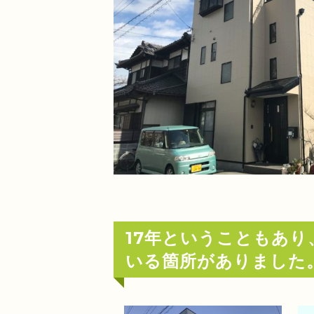
17年ということもあ
いる箇所がありました