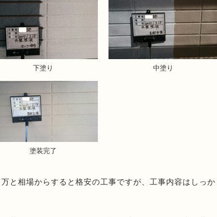
下塗り
中塗り
塗装完了
８万と相場からすると格安の工事ですが、工事内容はしっか