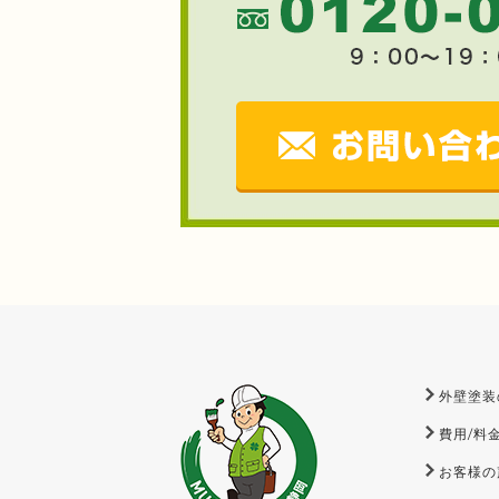
外壁塗装
費用/料
お客様の