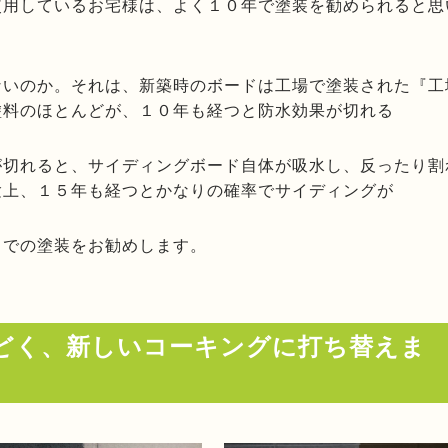
使用しているお宅様は、よく１０年で塗装を勧められると思
ないのか。それは、新築時のボードは工場で塗装された『工
塗料のほとんどが、１０年も経つと防水効果が切れる
が切れると、サイディングボード自体が吸水し、反ったり割
験上、１５年も経つとかなりの確率でサイディングが
までの塗装をお勧めします。
どく、新しいコーキングに打ち替えま