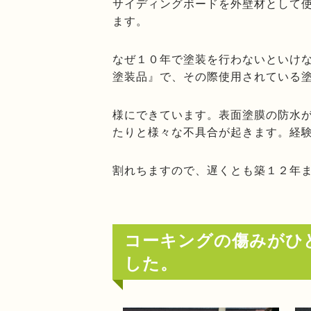
サイディングボードを外壁材として
ます。
なぜ１０年で塗装を行わないといけ
塗装品』で、その際使用されている
様にできています。表面塗膜の防水
たりと様々な不具合が起きます。経
割れちますので、遅くとも築１２年
コーキングの傷みがひ
した。