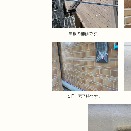
屋根の補修です。
１F 完了時です。