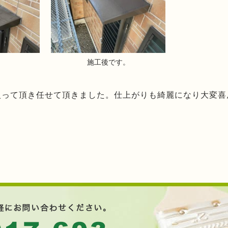
。
施工後です。
入って頂き任せて頂きました。仕上がりも綺麗になり大変喜