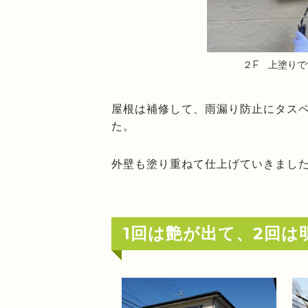
２F 上塗りで
屋根は補修して、雨漏り防止にタス
た。
外壁も塗り重ねて仕上げていきまし
1回は艶が出て、2回