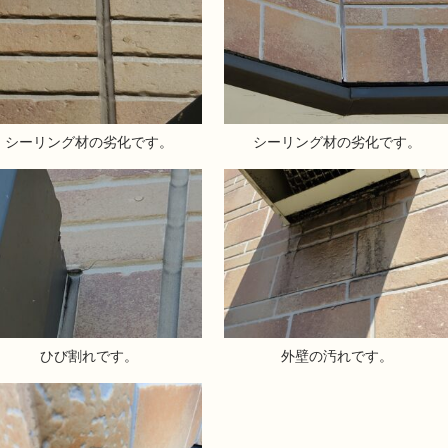
シーリング材の劣化です。
シーリング材の劣化です。
ひび割れです。
外壁の汚れです。