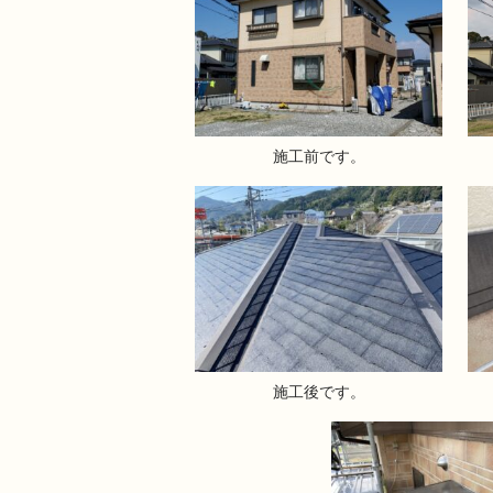
施工前です。
施工後です。