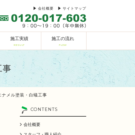
会社概要
サイトマップ
施工実績
施工の流れ
RESULT
FLOW
工事
エナメル塗装・白蟻工事
CONTENTS
会社概要
スタッフ・職人紹介