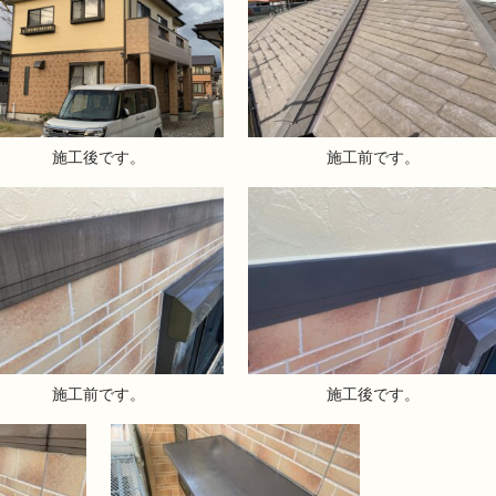
施工後です。
施工前です。
施工前です。
施工後です。