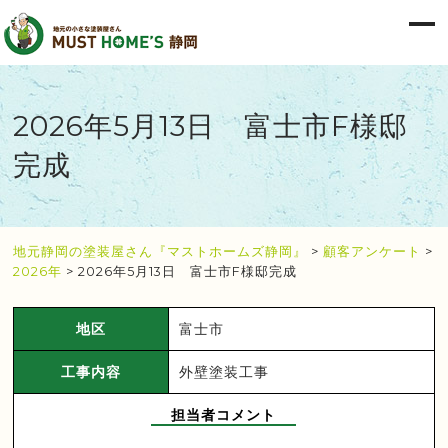
2026年5月13日 富士市F様邸
完成
地元静岡の塗装屋さん『マストホームズ静岡』
>
顧客アンケート
>
2026年
>
2026年5月13日 富士市F様邸完成
地区
富士市
工事内容
外壁塗装工事
担当者コメント