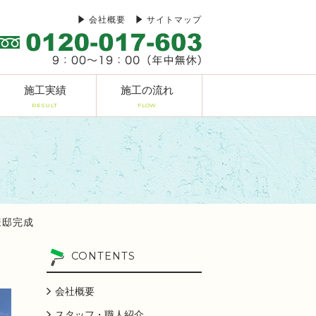
会社概要
サイトマップ
施工実績
施工の流れ
RESULT
FLOW
様邸完成
CONTENTS
会社概要
スタッフ・職人紹介