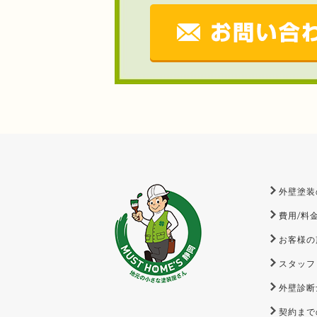
外壁塗装
費用/料
お客様の
スタッフ
外壁診断
契約まで