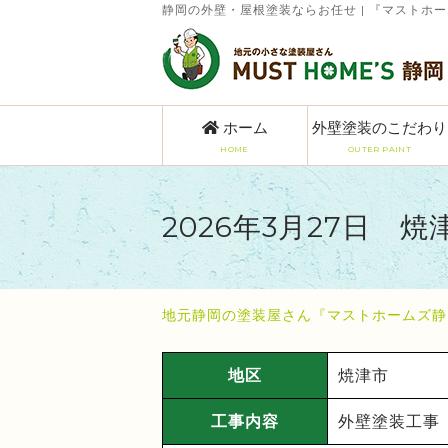
静岡の外壁・屋根塗装ならお任せ | 『マストホ
ホーム
外壁塗装のこだわり
HOME
OUTER PAINT
2026年3月27日 
地元静岡の塗装屋さん『マストホームズ静
地区
焼津市
工事内容
外壁塗装工事