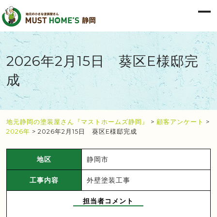
2026年2月15日 葵区E様邸完
成
地元静岡の塗装屋さん『マストホームズ静岡』
>
顧客アンケート
>
2026年
>
2026年2月15日 葵区E様邸完成
地区
静岡市
工事内容
外壁塗装工事
担当者コメント