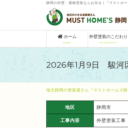
静岡の外壁・屋根塗装ならお任せ | 『マストホ
ホーム
外壁塗装のこだわり
HOME
OUTER PAINT
2026年1月9日 駿
地元静岡の塗装屋さん『マストホームズ静
地区
静岡市
工事内容
外壁塗装工事