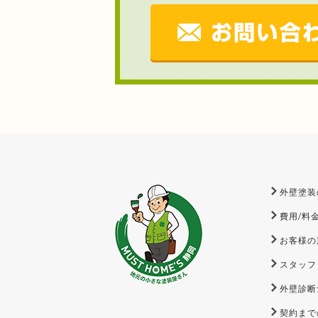
外壁塗装
費用/料
お客様の
スタッフ
外壁診断
契約まで