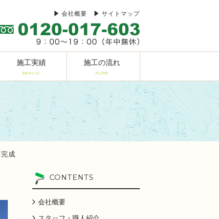
会社概要
サイトマップ
施工実績
施工の流れ
RESULT
FLOW
邸完成
CONTENTS
会社概要
スタッフ・職人紹介