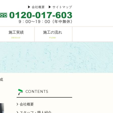
会社概要
サイトマップ
施工実績
施工の流れ
RESULT
FLOW
完成
CONTENTS
会社概要
スタッフ・職人紹介