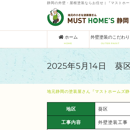
静岡の外壁・屋根塗装ならお任せ | 『マストホ
ホーム
外壁塗装のこだわり
HOME
OUTER PAINT
2025年5月14日 
地元静岡の塗装屋さん『マストホームズ静
地区
葵区
工事内容
外壁塗装工事