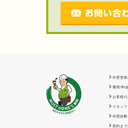
外壁塗装
費用/料
お客様の
スタッフ
外壁診断
契約まで