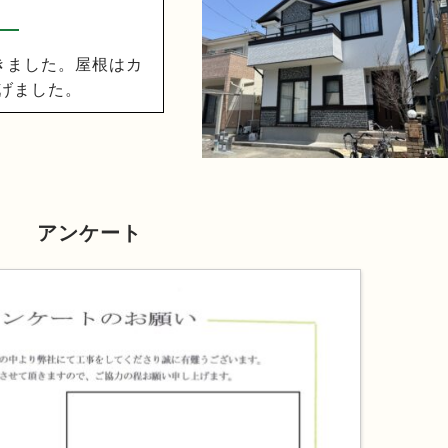
きました。屋根はカ
げました。
アンケート