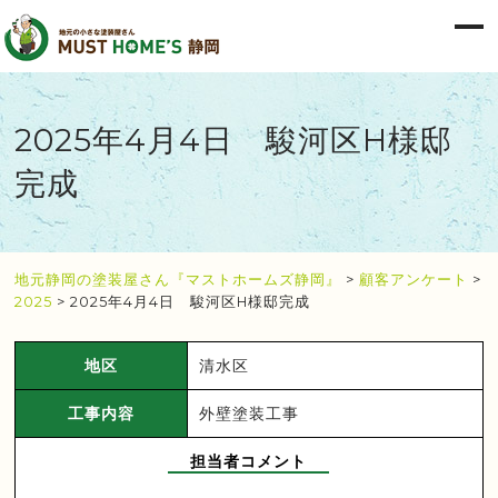
2025年4月4日 駿河区H様邸
完成
地元静岡の塗装屋さん『マストホームズ静岡』
>
顧客アンケート
>
2025
>
2025年4月4日 駿河区H様邸完成
地区
清水区
工事内容
外壁塗装工事
担当者コメント