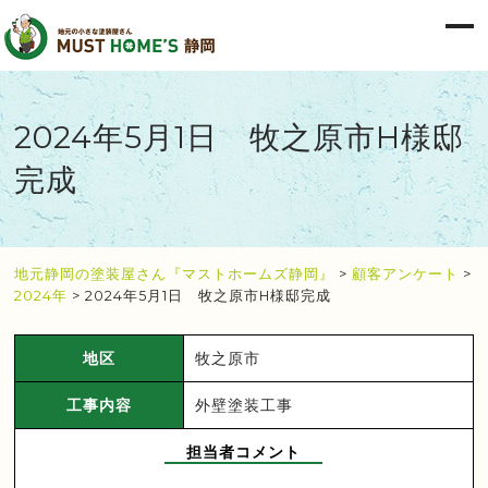
2024年5月1日 牧之原市H様邸
完成
地元静岡の塗装屋さん『マストホームズ静岡』
>
顧客アンケート
>
2024年
>
2024年5月1日 牧之原市H様邸完成
地区
牧之原市
工事内容
外壁塗装工事
担当者コメント