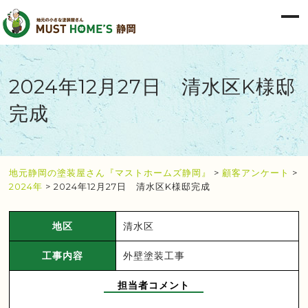
2024年12月27日 清水区K様邸
完成
地元静岡の塗装屋さん『マストホームズ静岡』
>
顧客アンケート
>
2024年
>
2024年12月27日 清水区K様邸完成
地区
清水区
工事内容
外壁塗装工事
担当者コメント