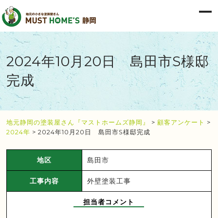
2024年10月20日 島田市S様邸
完成
地元静岡の塗装屋さん『マストホームズ静岡』
>
顧客アンケート
>
2024年
>
2024年10月20日 島田市S様邸完成
地区
島田市
工事内容
外壁塗装工事
担当者コメント