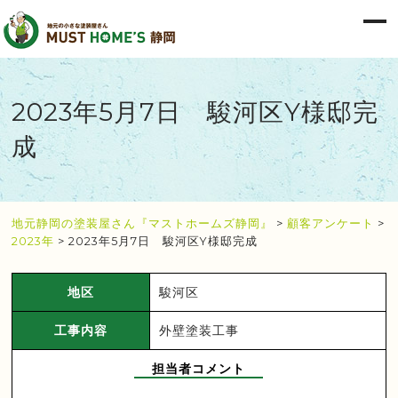
2023年5月7日 駿河区Y様邸完
成
地元静岡の塗装屋さん『マストホームズ静岡』
>
顧客アンケート
>
2023年
>
2023年5月7日 駿河区Y様邸完成
地区
駿河区
工事内容
外壁塗装工事
担当者コメント