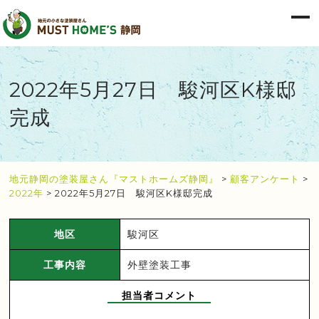
2022年5月27日 駿河区K様邸
完成
地元静岡の塗装屋さん『マストホームズ静岡』
>
顧客アンケート
>
2022年
>
2022年5月27日 駿河区K様邸完成
地区
駿河区
工事内容
外壁塗装工事
担当者コメント