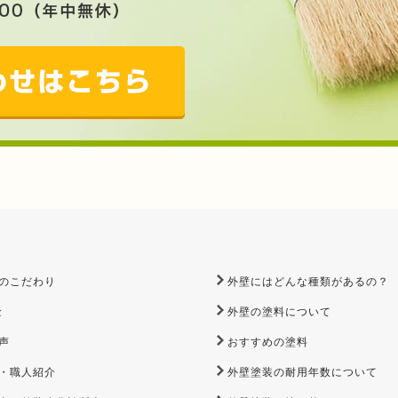
のこだわり
外壁にはどんな種類があるの？
金
外壁の塗料について
声
おすすめの塗料
・職人紹介
外壁塗装の耐用年数について