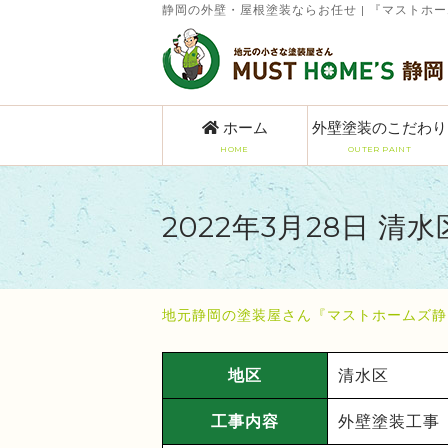
静岡の外壁・屋根塗装ならお任せ | 『マストホ
ホーム
外壁塗装のこだわり
HOME
OUTER PAINT
2022年3月28日 清
地元静岡の塗装屋さん『マストホームズ静
地区
清水区
工事内容
外壁塗装工事