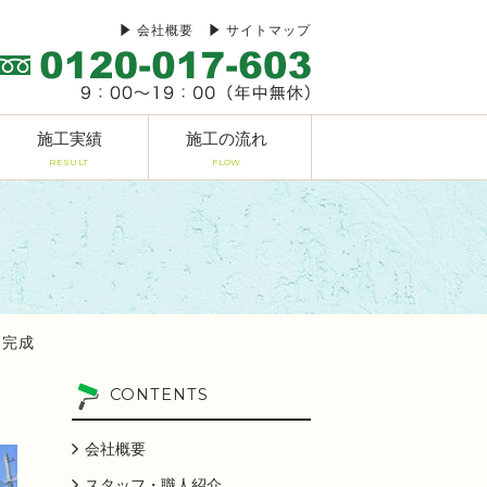
会社概要
サイトマップ
施工実績
施工の流れ
RESULT
FLOW
邸完成
CONTENTS
会社概要
スタッフ・職人紹介