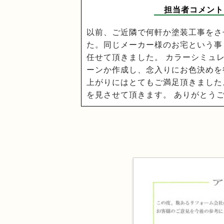
担当者コメント
以前、ご近隣で何軒か塗装工事をさ
た。同じメーカー様のお宅という事
任せて頂きました。 カラーシミュ
ーンか作成し、念入りにお色決めを
上がりにはとてもご満足頂きました
を見させて頂きます。 ありがとう