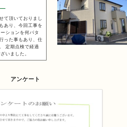
せて頂いておりまし
もあり、今回工事を
レーションを何パタ
行った事もあり、仕
。 定期点検で経過
ございました。
アンケート