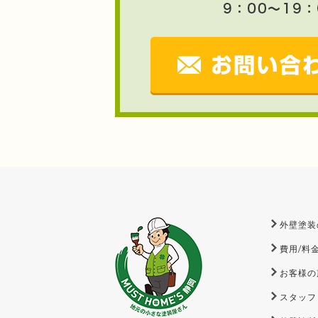
外壁塗装
費用/料
お客様の
スタッフ