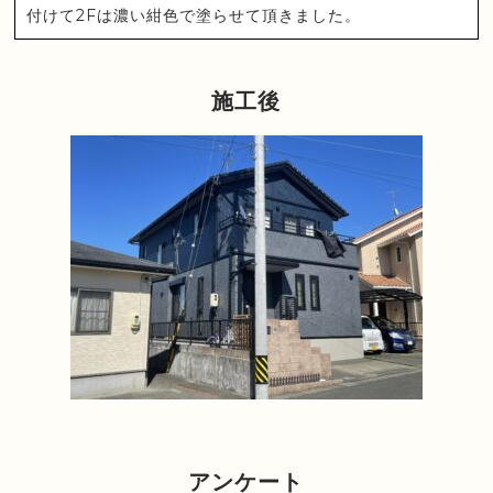
付けて2Fは濃い紺色で塗らせて頂きました。
施工後
アンケート