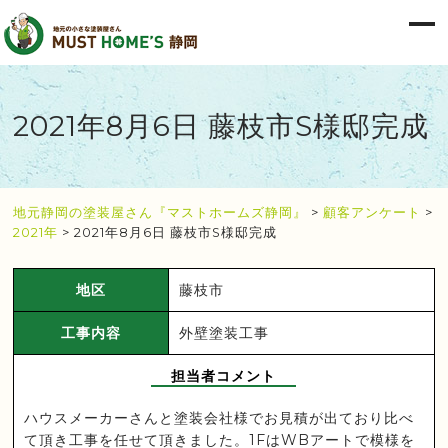
2021年8月6日 藤枝市S様邸完成
地元静岡の塗装屋さん『マストホームズ静岡』
>
顧客アンケート
>
2021年
>
2021年8月6日 藤枝市S様邸完成
地区
藤枝市
工事内容
外壁塗装工事
担当者コメント
ハウスメーカーさんと塗装会社様でお見積が出ており比べ
て頂き工事を任せて頂きました。1FはWBアートで模様を