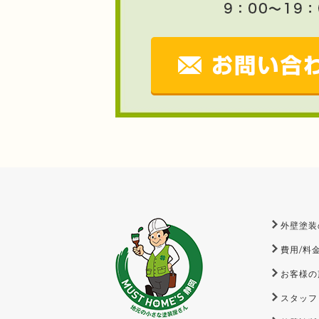
外壁塗装
費用/料
お客様の
スタッフ