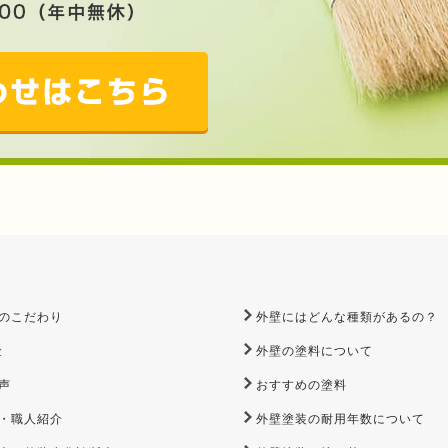
のこだわり
外壁にはどんな種類があるの？
金
外壁の塗料について
声
おすすめの塗料
・職人紹介
外壁塗装の耐用年数について