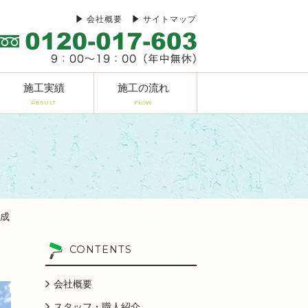
会社概要
サイトマップ
施工実績
施工の流れ
RESULT
FLOW
完成
CONTENTS
会社概要
スタッフ・職人紹介