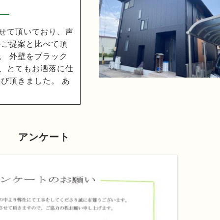
せて頂いており、声
のご提案と比べて頂
。 外壁をブラック
、とてもお洒落に仕
び頂きました。 あ
アンケート