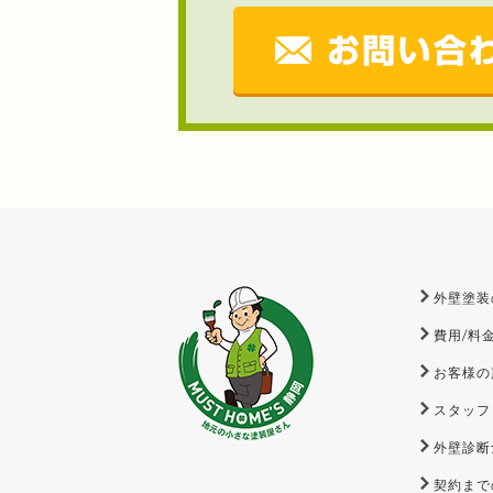
外壁塗装
費用/料
お客様の
スタッフ
外壁診断
契約まで