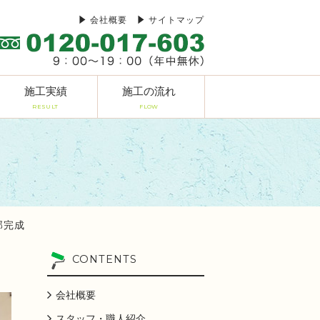
会社概要
サイトマップ
施工実績
施工の流れ
RESULT
FLOW
邸完成
CONTENTS
会社概要
スタッフ・職人紹介