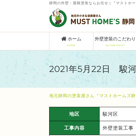
静岡の外壁・屋根塗装ならお任せ | 『マストホ
ホーム
外壁塗装のこだわり
HOME
OUTER PAINT
2021年5月22日 
地元静岡の塗装屋さん『マストホームズ静
地区
駿河区
工事内容
外壁塗装工事