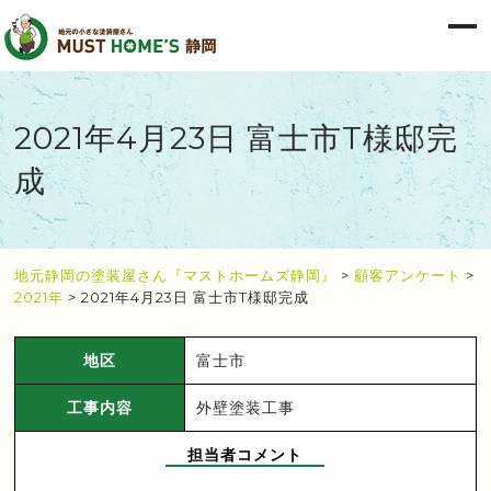
2021年4月23日 富士市T様邸完
成
地元静岡の塗装屋さん『マストホームズ静岡』
>
顧客アンケート
>
2021年
>
2021年4月23日 富士市T様邸完成
地区
富士市
工事内容
外壁塗装工事
担当者コメント