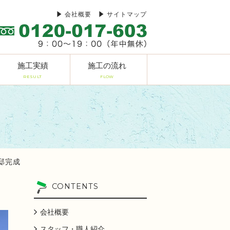
会社概要
サイトマップ
施工実績
施工の流れ
RESULT
FLOW
様邸完成
CONTENTS
会社概要
スタッフ・職人紹介