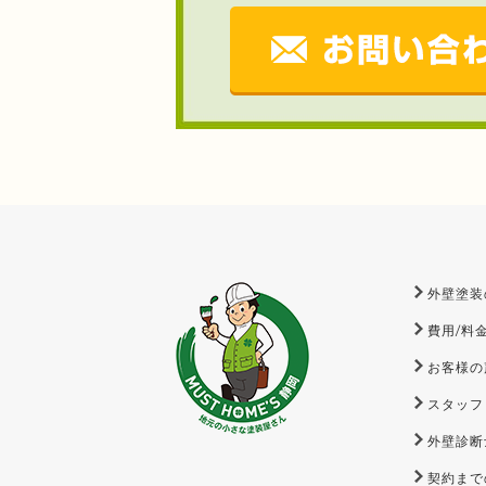
外壁塗装
費用/料
お客様の
スタッフ
外壁診断
契約まで