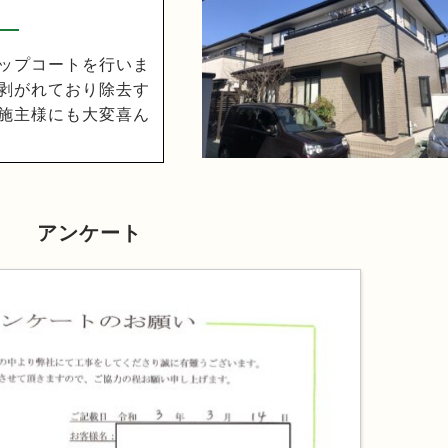
ップコートを行いま
剥がれており除去す
施主様にも大変喜ん
アンケート