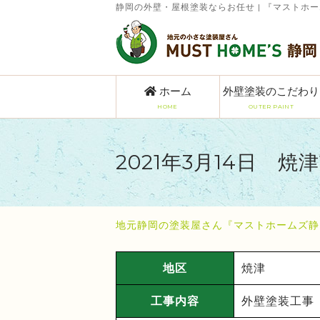
静岡の外壁・屋根塗装ならお任せ | 『マストホ
ホーム
外壁塗装のこだわり
HOME
OUTER PAINT
2021年3月14日 
地元静岡の塗装屋さん『マストホームズ静
地区
焼津
工事内容
外壁塗装工事