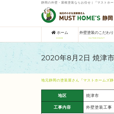
静岡の外壁・屋根塗装ならお任せ | 『マストホ
ホーム
外壁塗装のこだわり
HOME
OUTER PAINT
2020年8月2日 焼津
地元静岡の塗装屋さん『マストホームズ静
地区
焼津市
工事内容
外壁塗装工事