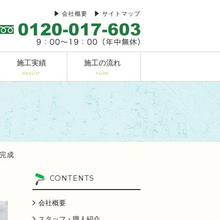
会社概要
サイトマップ
施工実績
施工の流れ
RESULT
FLOW
邸完成
CONTENTS
会社概要
スタッフ・職人紹介