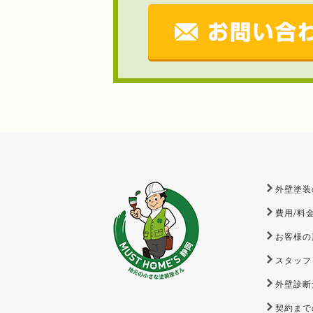
外壁塗装
費用/料
お客様の
スタッフ
外壁診断
契約まで