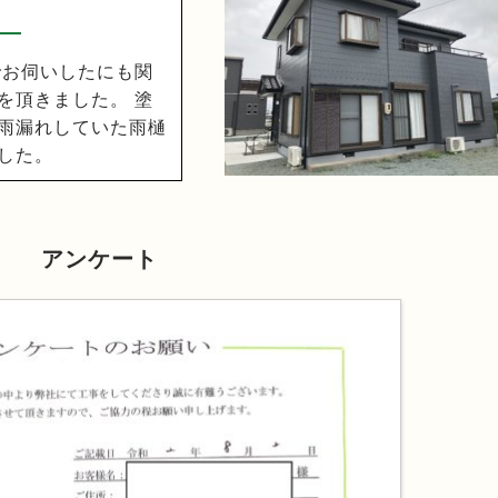
でお伺いしたにも関
を頂きました。 塗
雨漏れしていた雨樋
した。
アンケート