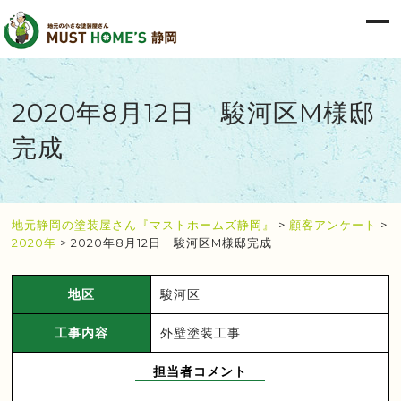
2020年8月12日 駿河区M様邸
完成
地元静岡の塗装屋さん『マストホームズ静岡』
>
顧客アンケート
>
2020年
>
2020年8月12日 駿河区M様邸完成
地区
駿河区
工事内容
外壁塗装工事
担当者コメント