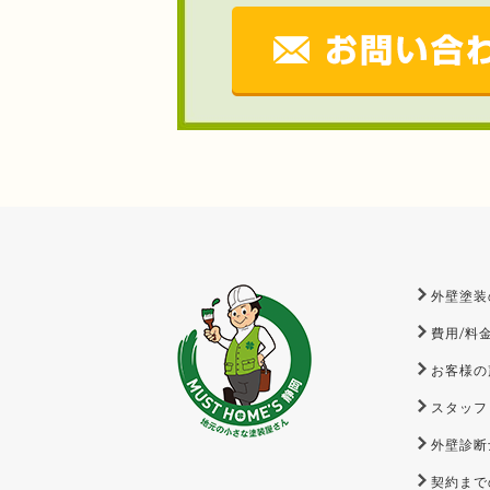
外壁塗装
費用/料
お客様の
スタッフ
外壁診断
契約まで