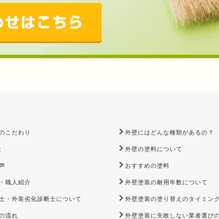
のこだわり
外壁にはどんな種類があるの？
金
外壁の塗料について
声
おすすめの塗料
・職人紹介
外壁塗装の耐用年数について
士・外装劣化診断士について
外壁塗装の塗り替えのタイミン
の流れ
外壁塗装に失敗しない業者選び