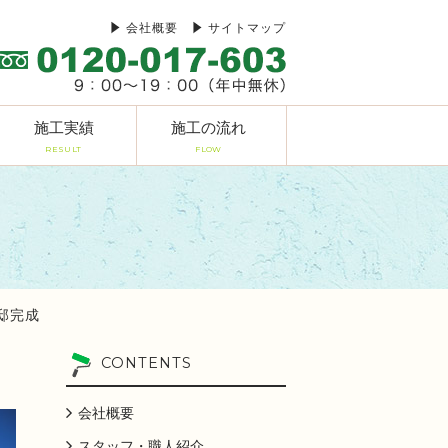
会社概要
サイトマップ
施工実績
施工の流れ
RESULT
FLOW
様邸完成
CONTENTS
会社概要
スタッフ・職人紹介