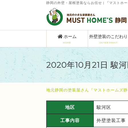
静岡の外壁・屋根塗装ならお任せ | 『マストホ
ホーム
外壁塗装のこだわり
HOME
OUTER PAINT
2020年10月21日 
地元静岡の塗装屋さん『マストホームズ静
地区
駿河区
工事内容
外壁塗装工事