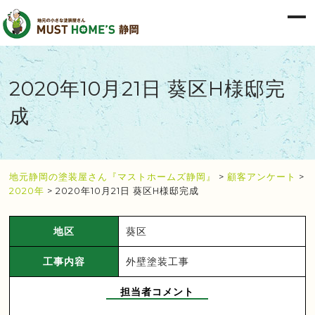
2020年10月21日 葵区H様邸完
成
地元静岡の塗装屋さん『マストホームズ静岡』
>
顧客アンケート
>
2020年
>
2020年10月21日 葵区H様邸完成
地区
葵区
工事内容
外壁塗装工事
担当者コメント