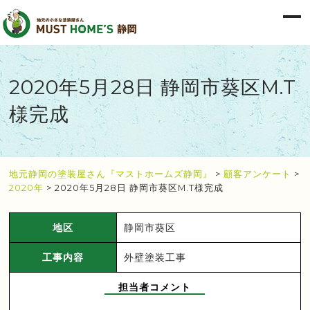
2020年5月28日 静岡市葵区M.T
様完成
地元静岡の塗装屋さん『マストホームズ静岡』
>
顧客アンケート
>
2020年
>
2020年5月28日 静岡市葵区M.T様完成
地区
静岡市葵区
工事内容
外壁塗装工事
担当者コメント