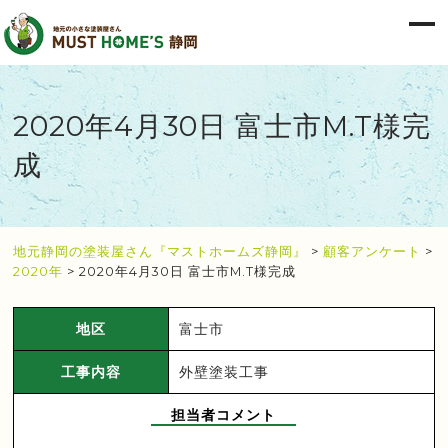
2020年4月30日 富士市M.T様完
成
地元静岡の塗装屋さん『マストホームズ静岡』
>
顧客アンケート
>
2020年
>
2020年4月30日 富士市M.T様完成
地区
富士市
工事内容
外壁塗装工事
担当者コメント