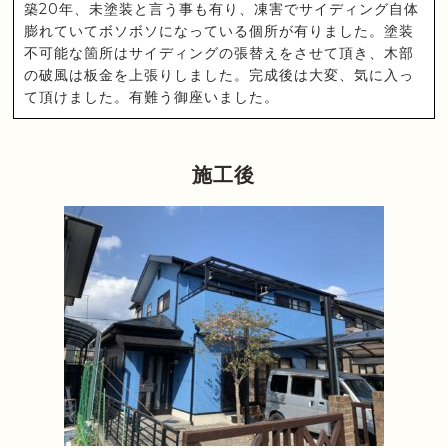
築20年、未塗装と言う事も有り、凍害でサイディング自体
膨れていてボソボソになっている個所が有りました。塗装
不可能な箇所はサイディングの張替えをさせて頂き、木部
の破風は板金を上張りしました。完成後は大変、気に入っ
て頂けました。有難う御座いました。
施工後