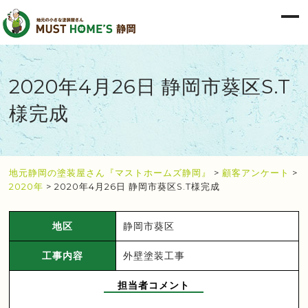
2020年4月26日 静岡市葵区S.T
様完成
地元静岡の塗装屋さん『マストホームズ静岡』
>
顧客アンケート
>
2020年
>
2020年4月26日 静岡市葵区S.T様完成
地区
静岡市葵区
工事内容
外壁塗装工事
担当者コメント